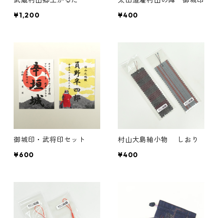
¥1,200
¥400
御城印・武将印セット
村山大島紬小物 しおり
¥600
¥400