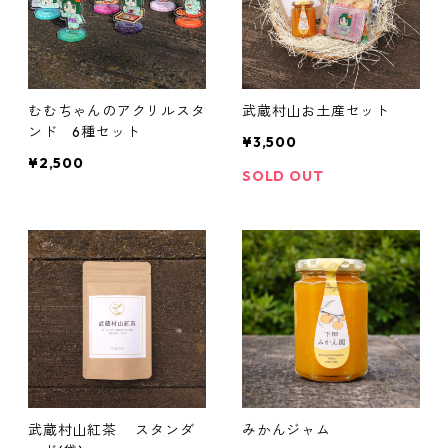
むむちゃんのアクリルスタ
武蔵村山お土産セット
ンド 6種セット
¥3,500
¥2,500
SOLD OUT
武蔵村山紅茶 スタンダ
みかんジャム