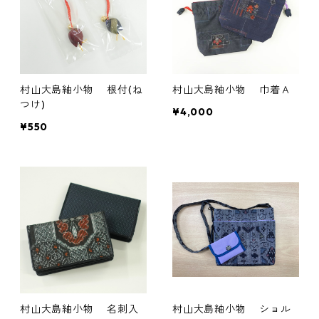
村山大島紬小物 根付(ね
村山大島紬小物 巾着Ａ
つけ)
¥4,000
¥550
村山大島紬小物 名刺入
村山大島紬小物 ショル