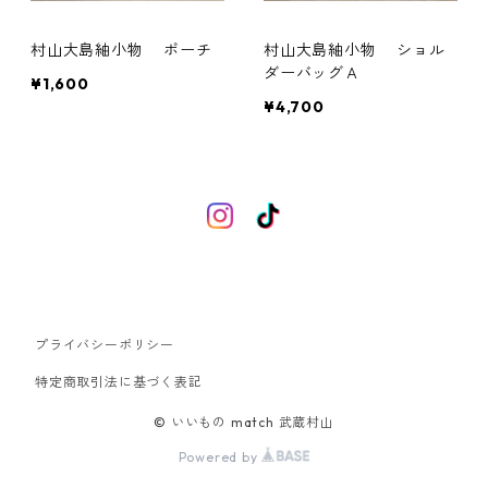
村山大島紬小物 ポーチ
村山大島紬小物 ショル
ダーバッグＡ
¥1,600
¥4,700
プライバシーポリシー
特定商取引法に基づく表記
© いいもの match 武蔵村山
Powered by