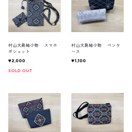
村山大島紬小物 スマホ
村山大島紬小物 ペンケ
ポシェット
ース
¥2,000
¥1,100
SOLD OUT