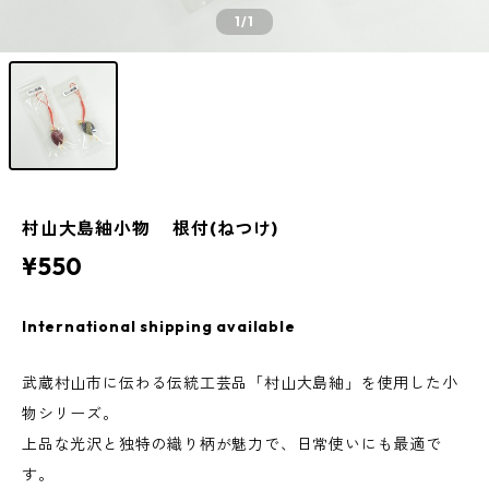
1
/1
村山大島紬小物 根付(ねつけ)
¥550
International shipping available
武蔵村山市に伝わる伝統工芸品「村山大島紬」を使用した小
物シリーズ。
上品な光沢と独特の織り柄が魅力で、日常使いにも最適で
す。