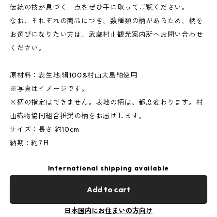
伝統の技が息づく一点をぜひ手に取ってご覧ください。
なお、それぞれの商品につき、数種類の柄があるため、柄を
お選びになりたい方は、武蔵村山観光案内所へお問い合わせ
ください。
原材料：表生地:絹100%村山大島紬使用
※写真はイメージです。
※柄の指定はできません。表地の柄は、都度変わります。村
山織物協同組合推奨の柄をお届けします。
サイズ：長さ 約10cm
納期：約7日
International shipping available
Add to cart
日本国内にお住まいの方向け